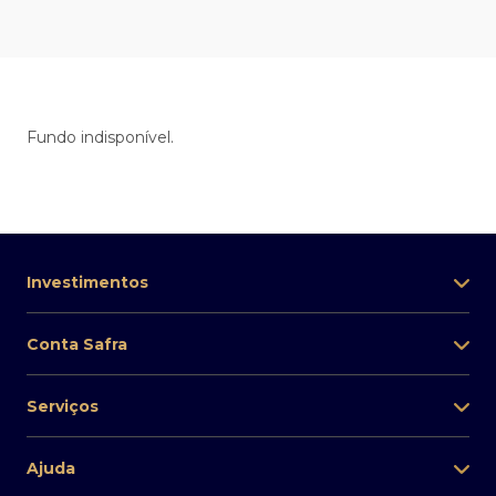
Fundo indisponível.
Investimentos
Conta Safra
Serviços
Ajuda