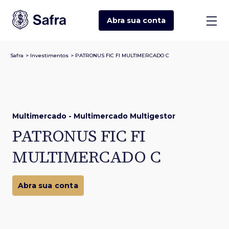
Abra sua
conta
Safra
>
Investimentos
>
PATRONUS FIC FI MULTIMERCADO C
Multimercado - Multimercado Multigestor
PATRONUS FIC FI
MULTIMERCADO C
Abra sua conta