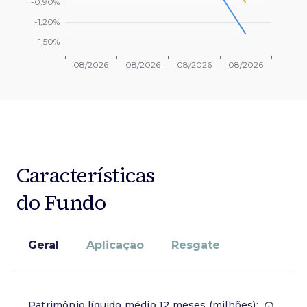
Características
do Fundo
Geral
Aplicação
Resgate
Patrimônio líquido médio 12 meses (milhões):