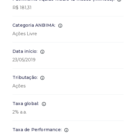
R$ 181,31
Categoria ANBIMA:
Ações Livre
Data início:
23/05/2019
Tributação:
Ações
Taxa global:
2% a.a.
Taxa de Performance: