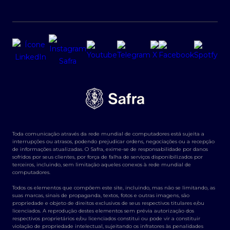
Toda comunicação através da rede mundial de computadores está sujeita a
interrupções ou atrasos, podendo prejudicar ordens, negociações ou a recepção
de informações atualizadas. O Safra, exime-se de responsabilidade por danos
sofridos por seus clientes, por força de falha de serviços disponibilizados por
terceiros, incluindo, sem limitação aqueles conexos à rede mundial de
computadores.
Todos os elementos que compõem este site, incluindo, mas não se limitando, as
suas marcas, sinais de propaganda, textos, fotos e outras imagens, são
propriedade e objeto de direitos exclusivos de seus respectivos titulares e/ou
licenciados. A reprodução destes elementos sem prévia autorização dos
respectivos proprietários e/ou licenciados constitui ou pode vir a constituir
violação de propriedade intelectual, sujeitando os infratores às penalidades