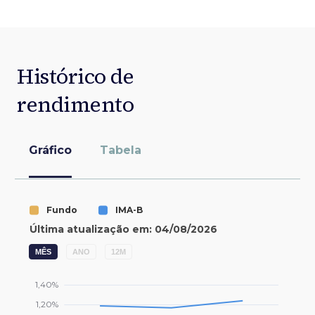
Histórico de
rendimento
Gráfico
Tabela
MÊS
ANO
12M