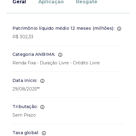
Geral
Aplicação
Resgate
Patrimônio líquido médio 12 meses (milhões):
R$ 302,33
Categoria ANBIMA:
Renda Fixa - Duração Livre - Crédito Livre
Data início:
29/08/2025**
Tributação:
Sem Prazo
Taxa global: