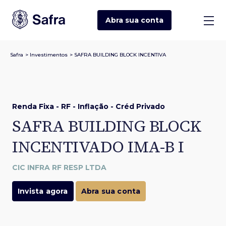
Abra sua
conta
Safra
>
Investimentos
>
SAFRA BUILDING BLOCK INCENTIVA
Renda Fixa - RF - Inflação - Créd Privado
SAFRA BUILDING BLOCK
INCENTIVADO IMA-B I
CIC INFRA RF RESP LTDA
Invista agora
Abra sua conta