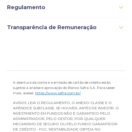
Regulamento
Transparência de Remuneração
A abertura da conta e a emissão de cartão de crédito estão
sujeitos à análise e aprovação do Banco Safra S.A. Para saber
mais, acesse:
https://www.safra.com.br/
AVISOS: LEIA O REGULAMENTO, O ANEXO-CLASSE E O
APÊNDICE SUBCLASSE, SE HOUVER, ANTES DE INVESTIR. O
INVESTIMENTO EM FUNDOS NÃO É GARANTIDO PELO
ADMINISTRADOR, PELO GESTOR, POR QUALQUER
MECANISMO DE SEGURO OU PELO FUNDO GARANTIDOR
DE CRÉDITO - FGC. RENTABILIDADE OBTIDA NO