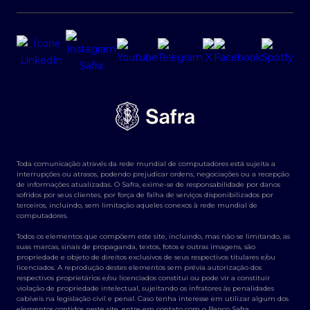
Toda comunicação através da rede mundial de computadores está sujeita a
interrupções ou atrasos, podendo prejudicar ordens, negociações ou a recepção
de informações atualizadas. O Safra, exime-se de responsabilidade por danos
sofridos por seus clientes, por força de falha de serviços disponibilizados por
terceiros, incluindo, sem limitação aqueles conexos à rede mundial de
computadores.
Todos os elementos que compõem este site, incluindo, mas não se limitando, as
suas marcas, sinais de propaganda, textos, fotos e outras imagens, são
propriedade e objeto de direitos exclusivos de seus respectivos titulares e/ou
licenciados. A reprodução destes elementos sem prévia autorização dos
respectivos proprietários e/ou licenciados constitui ou pode vir a constituir
violação de propriedade intelectual, sujeitando os infratores às penalidades
cabíveis na legislação civil e penal. Caso tenha interesse em utilizar algum dos
elementos contidos neste site, entre em contato com o Banco Safra.