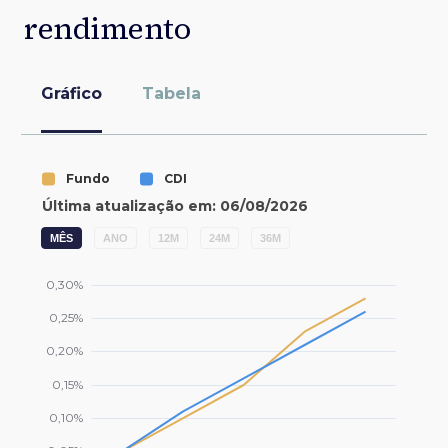
rendimento
Gráfico
Tabela
MÊS
ANO
12M
24M
36M