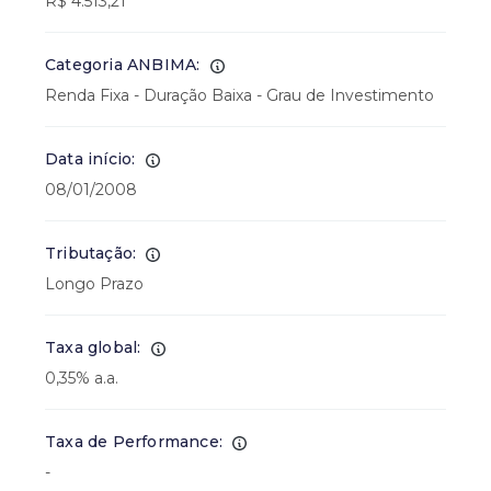
R$ 4.513,21
Categoria ANBIMA:
Renda Fixa - Duração Baixa - Grau de Investimento
Data início:
08/01/2008
Tributação:
Longo Prazo
Taxa global:
0,35% a.a.
Taxa de Performance:
-