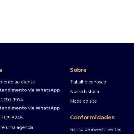
a
Sobre
mento ao cliente
Trabalhe conosco
tendimento via WhatsApp
Nossa história
) 2650-9974
Mapa do site
tendimento via WhatsApp
Conformidades
) 3175-8248
re uma agência
Banco de investimentos