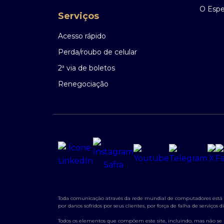
O Espec
Serviços
Acesso rápido
Perda/roubo de celular
2ª via de boletos
Renegociação
Toda comunicação através da rede mundial de computadores está su
por danos sofridos por seus clientes, por força de falha de serviço
Todos os elementos que compõem este site, incluindo, mas não se lim