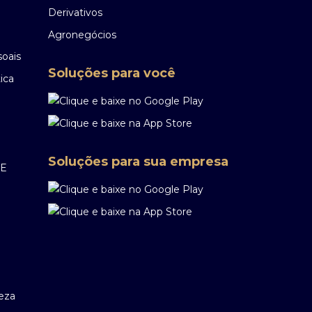
Derivativos
Agronegócios
soais
Soluções para você
ica
Soluções para sua empresa
EE
reza