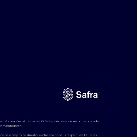
 informações atualizadas. O Safra, exime-se de responsabilidade
e computadores.
ade e objeto de direitos exclusivos de seus respectivos titulares