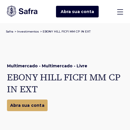
Abra sua
conta
Safra
>
Investimentos
>
EBONY HILL FICFI MM CP IN EXT
Multimercado - Multimercado - Livre
EBONY HILL FICFI MM CP
IN EXT
Abra sua conta