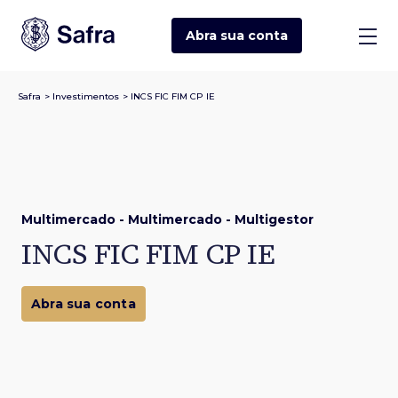
Abra sua
conta
Safra
>
Investimentos
>
INCS FIC FIM CP IE
Multimercado - Multimercado - Multigestor
INCS FIC FIM CP IE
Abra sua conta