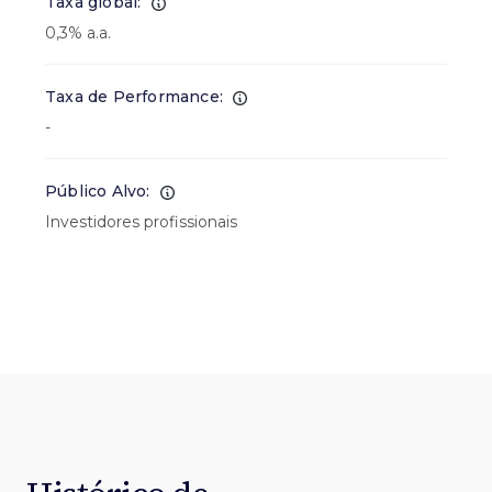
Taxa global:
0,3% a.a.
Taxa de Performance:
-
Público Alvo:
Investidores profissionais