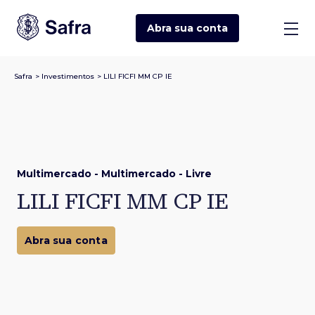
Abra sua
conta
Safra
>
Investimentos
>
LILI FICFI MM CP IE
Multimercado - Multimercado - Livre
LILI FICFI MM CP IE
Abra sua conta