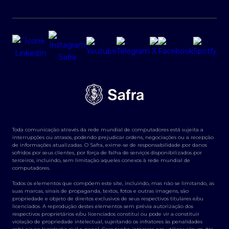
Toda comunicação através da rede mundial de computadores está sujeita a
interrupções ou atrasos, podendo prejudicar ordens, negociações ou a recepção
de informações atualizadas. O Safra, exime-se de responsabilidade por danos
sofridos por seus clientes, por força de falha de serviços disponibilizados por
terceiros, incluindo, sem limitação aqueles conexos à rede mundial de
computadores.
Todos os elementos que compõem este site, incluindo, mas não se limitando, as
suas marcas, sinais de propaganda, textos, fotos e outras imagens, são
propriedade e objeto de direitos exclusivos de seus respectivos titulares e/ou
licenciados. A reprodução destes elementos sem prévia autorização dos
respectivos proprietários e/ou licenciados constitui ou pode vir a constituir
violação de propriedade intelectual, sujeitando os infratores às penalidades