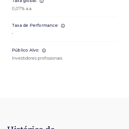
Taxa global:
0,07% a.a.
Taxa de Performance:
-
Público Alvo:
Investidores profissionais