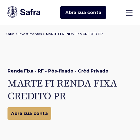
Abra sua
conta
Safra
>
Investimentos
>
MARTE FI RENDA FIXA CREDITO PR
Renda Fixa - RF - Pós-fixado - Créd Privado
MARTE FI RENDA FIXA
CREDITO PR
Abra sua conta