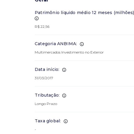
Patrimônio líquido médio 12 meses (milhões)
R$ 22,56
Categoria ANBIMA:
Multimercados Investimento no Exterior
Data início:
31/03/2017
Tributação:
Longo Prazo
Taxa global:
-