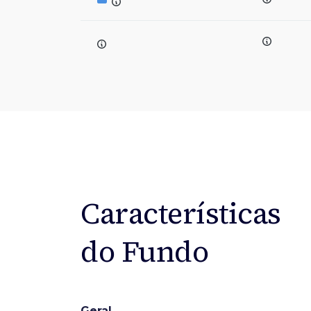
Características
do Fundo
Geral