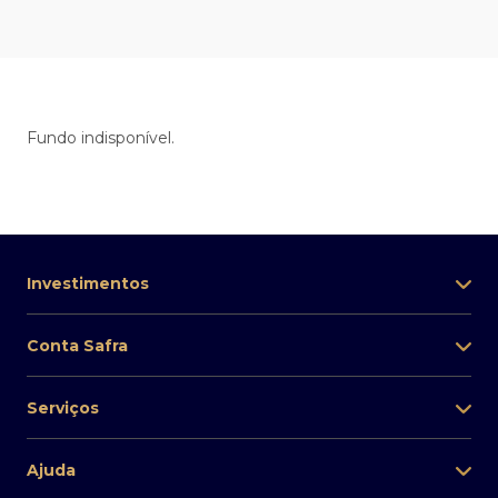
Fundo indisponível.
Investimentos
Conta Safra
Serviços
Ajuda