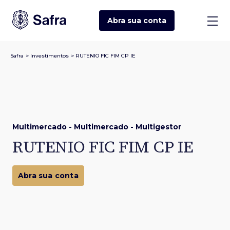
Abra sua
conta
Safra
>
Investimentos
>
RUTENIO FIC FIM CP IE
Multimercado - Multimercado - Multigestor
RUTENIO FIC FIM CP IE
Abra sua conta