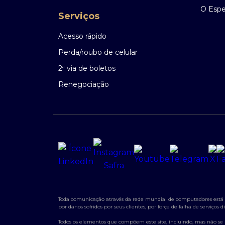
O Espec
Serviços
Acesso rápido
Perda/roubo de celular
2ª via de boletos
Renegociação
Toda comunicação através da rede mundial de computadores está su
por danos sofridos por seus clientes, por força de falha de serviço
Todos os elementos que compõem este site, incluindo, mas não se lim