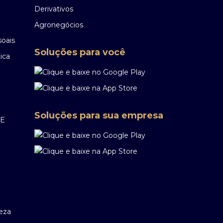
Derivativos
Agronegócios
soais
Soluções para você
ica
Soluções para sua empresa
EE
reza