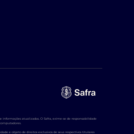
 informações atualizadas. O Safra, exime-se de responsabilidade
e computadores.
ade e objeto de direitos exclusivos de seus respectivos titulares