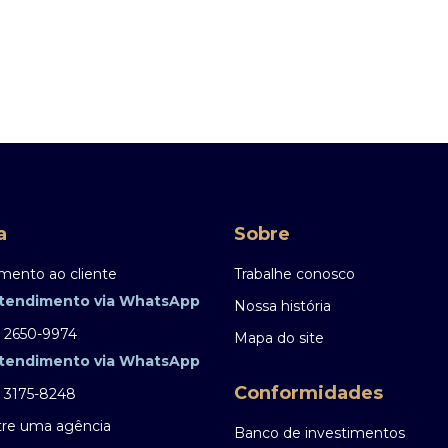
a
Sobre
mento ao cliente
Trabalhe conosco
tendimento via WhatsApp
Nossa história
) 2650-9974
Mapa do site
tendimento via WhatsApp
Conformidades
) 3175-8248
re uma agência
Banco de investimentos