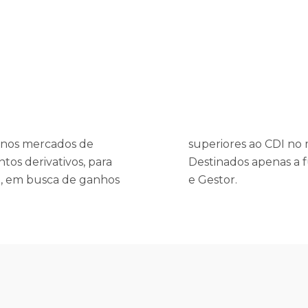
o nos mercados de
superiores ao CDI no 
ntos derivativos, para
Destinados apenas a 
a, em busca de ganhos
e Gestor.