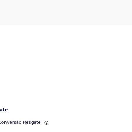
ate
Conversão Resgate: