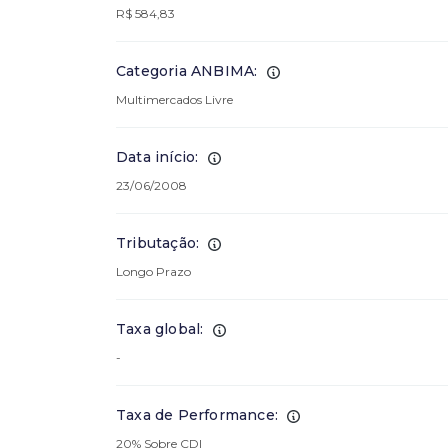
R$ 584,83
Categoria ANBIMA:
Multimercados Livre
Data início:
23/06/2008
Tributação:
Longo Prazo
Taxa global:
-
Taxa de Performance:
20% Sobre CDI