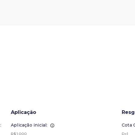
Aplicação
Resg
:
Aplicação inicial:
Cota 
R$ 1.000
D+1