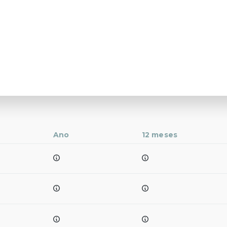
Ano
12 meses