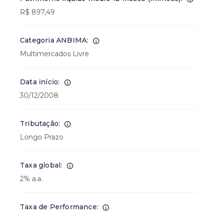
R$ 897,49
Categoria ANBIMA:
Multimercados Livre
Data início:
30/12/2008
Tributação:
Longo Prazo
Taxa global:
2% a.a.
Taxa de Performance: