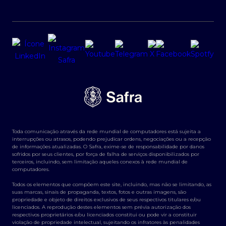
Toda comunicação através da rede mundial de computadores está sujeita a
interrupções ou atrasos, podendo prejudicar ordens, negociações ou a recepção
de informações atualizadas. O Safra, exime-se de responsabilidade por danos
sofridos por seus clientes, por força de falha de serviços disponibilizados por
terceiros, incluindo, sem limitação aqueles conexos à rede mundial de
computadores.
Todos os elementos que compõem este site, incluindo, mas não se limitando, as
suas marcas, sinais de propaganda, textos, fotos e outras imagens, são
propriedade e objeto de direitos exclusivos de seus respectivos titulares e/ou
licenciados. A reprodução destes elementos sem prévia autorização dos
respectivos proprietários e/ou licenciados constitui ou pode vir a constituir
violação de propriedade intelectual, sujeitando os infratores às penalidades