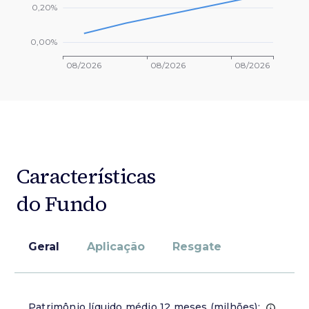
Características
do Fundo
Geral
Aplicação
Resgate
Patrimônio líquido médio 12 meses (milhões):