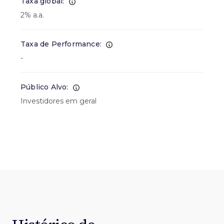
Taxa global:
2% a.a.
Taxa de Performance:
-
Público Alvo:
Investidores em geral