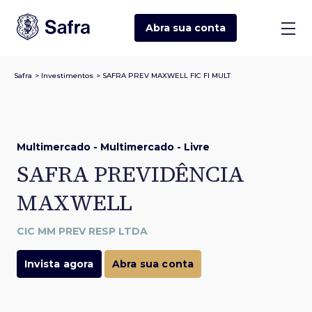
Abra sua
conta
Safra
>
Investimentos
>
SAFRA PREV MAXWELL FIC FI MULT
Multimercado - Multimercado - Livre
SAFRA PREVIDÊNCIA
MAXWELL
CIC MM PREV RESP LTDA
Invista agora
Abra sua conta