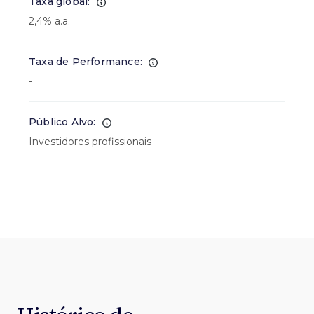
Taxa global:
2,4% a.a.
Taxa de Performance:
-
Público Alvo:
Investidores profissionais