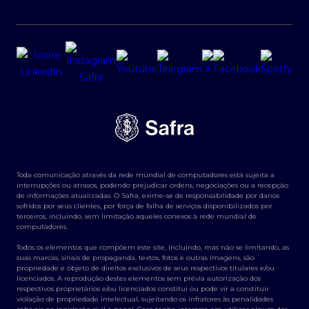
Toda comunicação através da rede mundial de computadores está sujeita a
interrupções ou atrasos, podendo prejudicar ordens, negociações ou a recepção
de informações atualizadas. O Safra, exime-se de responsabilidade por danos
sofridos por seus clientes, por força de falha de serviços disponibilizados por
terceiros, incluindo, sem limitação aqueles conexos à rede mundial de
computadores.
Todos os elementos que compõem este site, incluindo, mas não se limitando, as
suas marcas, sinais de propaganda, textos, fotos e outras imagens, são
propriedade e objeto de direitos exclusivos de seus respectivos titulares e/ou
licenciados. A reprodução destes elementos sem prévia autorização dos
respectivos proprietários e/ou licenciados constitui ou pode vir a constituir
violação de propriedade intelectual, sujeitando os infratores às penalidades