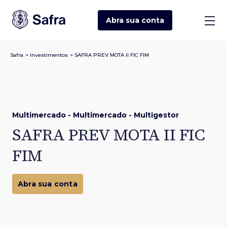
Abra sua
conta
Safra
>
Investimentos
>
SAFRA PREV MOTA II FIC FIM
Multimercado - Multimercado - Multigestor
SAFRA PREV MOTA II FIC
FIM
Abra sua conta