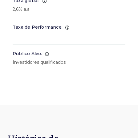
Taxa global:
2,6% a.a.
Taxa de Performance:
-
Público Alvo:
Investidores qualificados