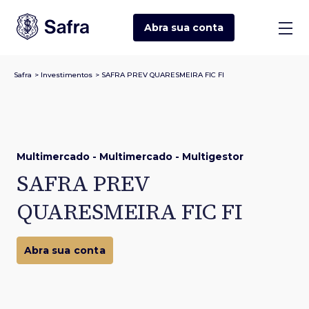
Abra sua
conta
Safra
>
Investimentos
>
SAFRA PREV QUARESMEIRA FIC FI
Multimercado - Multimercado - Multigestor
SAFRA PREV
QUARESMEIRA FIC FI
Abra sua conta