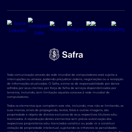
Toda comunicação através da rede mundial de computadores está sujeita a
interrupções ou atrasos, podendo prejudicar ordens, negociações ou a recepção
de informações atualizadas. O Safra, exime-se de responsabilidade por danos
sofridos por seus clientes, por força de falha de serviços disponibilizados por
terceiros, incluindo, sem limitação aqueles conexos à rede mundial de
computadores.
Todos os elementos que compõem este site, incluindo, mas não se limitando, as
suas marcas, sinais de propaganda, textos, fotos e outras imagens, são
propriedade e objeto de direitos exclusivos de seus respectivos titulares e/ou
licenciados. A reprodução destes elementos sem prévia autorização dos
respectivos proprietários e/ou licenciados constitui ou pode vir a constituir
violação de propriedade intelectual, sujeitando os infratores às penalidades