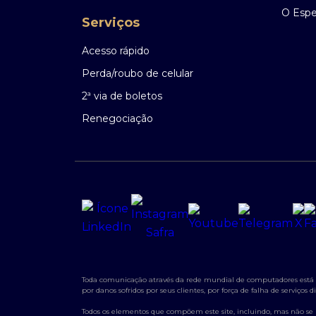
O Espec
Serviços
Acesso rápido
Perda/roubo de celular
2ª via de boletos
Renegociação
Toda comunicação através da rede mundial de computadores está su
por danos sofridos por seus clientes, por força de falha de serviço
Todos os elementos que compõem este site, incluindo, mas não se lim