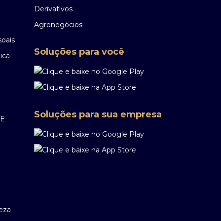
Derivativos
Agronegócios
soais
Soluções para você
ica
Soluções para sua empresa
EE
reza