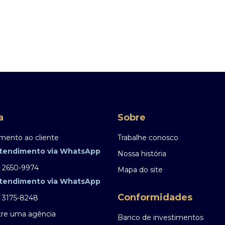
a
Sobre
mento ao cliente
Trabalhe conosco
tendimento via WhatsApp
Nossa história
) 2650-9974
Mapa do site
tendimento via WhatsApp
Conformidades
) 3175-8248
re uma agência
Banco de investimentos