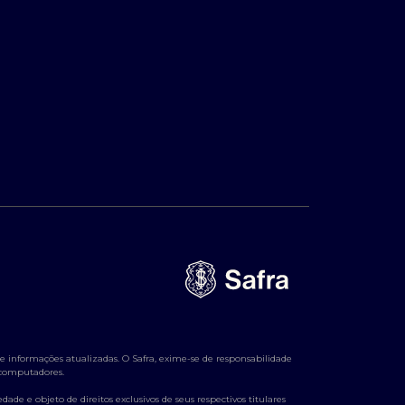
 informações atualizadas. O Safra, exime-se de responsabilidade
e computadores.
ade e objeto de direitos exclusivos de seus respectivos titulares