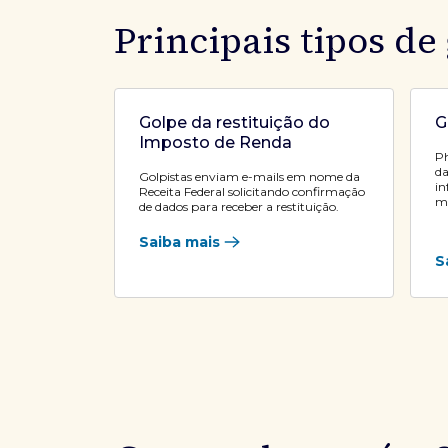
Principais tipos de
Golpe da restituição do
G
Imposto de Renda
Ph
da
Golpistas enviam e-mails em nome da
in
Receita Federal solicitando confirmação
ma
de dados para receber a restituição.
Saiba mais
S