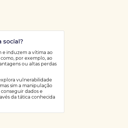
 social?
 e induzem a vítima ao
 como, por exemplo, ao
antagens ou altas perdas
explora vulnerabilidade
, mas sim a manipulação
 conseguir dados e
ravés da tática conhecida