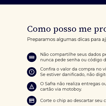
Como posso me pro
Preparamos algumas dicas para aju
Não compartilhe seus dados pe
nunca pede senha ou código d
Confira o valor da compra no v
Se estiver danificado, não digi
O Safra não realiza entregas 
cartão via motoboy.
Corte o chip ao descartar seu 