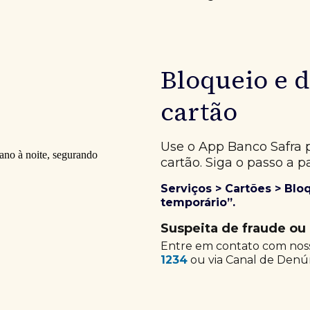
Central de Atendimento, o c
Bloqueio e 
cartão
Use o App Banco Safra 
cartão. Siga o passo a p
Serviços > Cartões > Blo
temporário”.
Suspeita de fraude ou
Entre em contato com nos
1234
ou via Canal de Denú