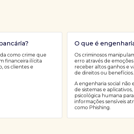
bancária?
O que é engenharia
ada como crime que
Os criminosos manipulam
financeira ilícita
erro através de emoções
 os clientes e
receber altos ganhos e v
de direitos ou benefícios.
A engenharia social não 
de sistemas e aplicativos
psicológica humana para
informações sensíveis at
como Phishing.