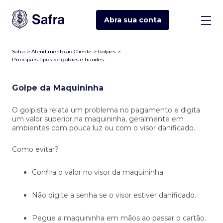
Abra sua
conta
Safra
>
Atendimento ao Cliente
>
Golpes
>
Principais tipos de golpes e fraudes
Golpe da Maquininha
O golpista relata um problema no pagamento e digita
um valor superior na maquininha, geralmente em
ambientes com pouca luz ou com o visor danificado.
Como evitar?
Confira o valor no visor da maquininha.
Não digite a senha se o visor estiver danificado.
Pegue a maquininha em mãos ao passar o cartão.