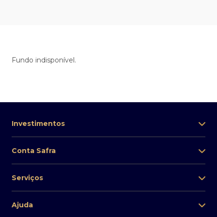
Fundo indisponível.
Investimentos
Conta Safra
Serviços
Ajuda