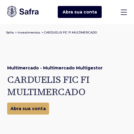
Abra sua
conta
Safra
>
Investimentos
>
CARDUELIS FIC FI MULTIMERCADO
Multimercado - Multimercado Multigestor
CARDUELIS FIC FI
MULTIMERCADO
Abra sua conta