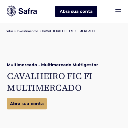
Abra sua
conta
Safra
>
Investimentos
>
CAVALHEIRO FIC FI MULTIMERCADO
Multimercado - Multimercado Multigestor
CAVALHEIRO FIC FI
MULTIMERCADO
Abra sua conta