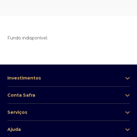
Fundo indisponível.
Investimentos
Conta Safra
Serviços
Ajuda