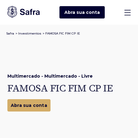
Abra sua
conta
Safra
>
Investimentos
>
FAMOSA FIC FIM CP IE
Multimercado - Multimercado - Livre
FAMOSA FIC FIM CP IE
Abra sua conta