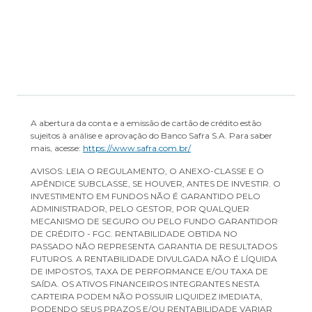
A abertura da conta e a emissão de cartão de crédito estão
sujeitos à análise e aprovação do Banco Safra S.A. Para saber
mais, acesse:
https://www.safra.com.br/
AVISOS: LEIA O REGULAMENTO, O ANEXO-CLASSE E O
APÊNDICE SUBCLASSE, SE HOUVER, ANTES DE INVESTIR. O
INVESTIMENTO EM FUNDOS NÃO É GARANTIDO PELO
ADMINISTRADOR, PELO GESTOR, POR QUALQUER
MECANISMO DE SEGURO OU PELO FUNDO GARANTIDOR
DE CRÉDITO - FGC. RENTABILIDADE OBTIDA NO
PASSADO NÃO REPRESENTA GARANTIA DE RESULTADOS
FUTUROS. A RENTABILIDADE DIVULGADA NÃO É LÍQUIDA
DE IMPOSTOS, TAXA DE PERFORMANCE E/OU TAXA DE
SAÍDA. OS ATIVOS FINANCEIROS INTEGRANTES NESTA
CARTEIRA PODEM NÃO POSSUIR LIQUIDEZ IMEDIATA,
PODENDO SEUS PRAZOS E/OU RENTABILIDADE VARIAR