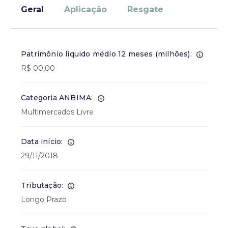
Geral
Aplicação
Resgate
Patrimônio líquido médio 12 meses (milhões):
R$ 00,00
Categoria ANBIMA:
Multimercados Livre
Data início:
29/11/2018
Tributação:
Longo Prazo