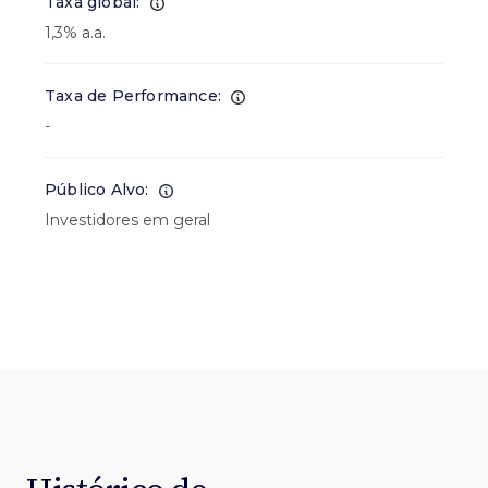
Taxa global:
1,3% a.a.
Taxa de Performance:
-
Público Alvo:
Investidores em geral