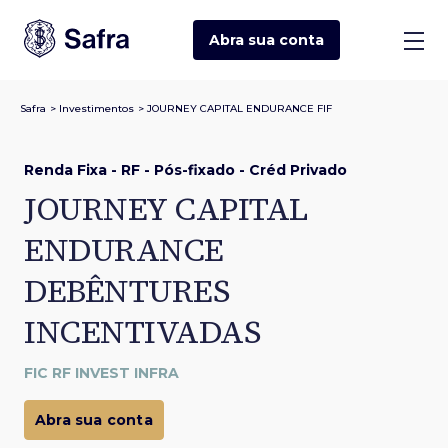
Abra sua
conta
Safra
>
Investimentos
>
JOURNEY CAPITAL ENDURANCE FIF
Renda Fixa - RF - Pós-fixado - Créd Privado
JOURNEY CAPITAL
ENDURANCE
DEBÊNTURES
INCENTIVADAS
FIC RF INVEST INFRA
Abra sua conta