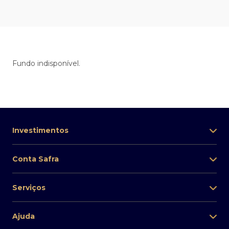
Fundo indisponível.
Investimentos
Conta Safra
Serviços
Ajuda