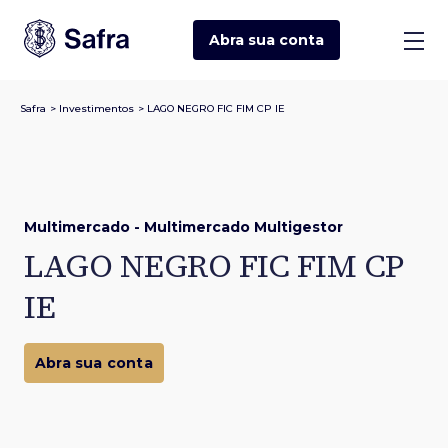
Abra sua
conta
Safra
>
Investimentos
>
LAGO NEGRO FIC FIM CP IE
Multimercado - Multimercado Multigestor
LAGO NEGRO FIC FIM CP
IE
Abra sua conta