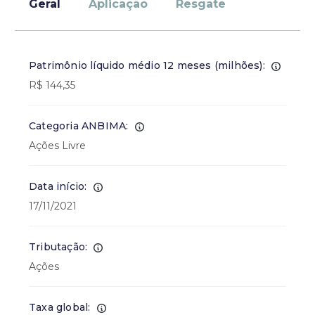
Geral
Aplicação
Resgate
Patrimônio líquido médio 12 meses (milhões):
R$ 144,35
Categoria ANBIMA:
Ações Livre
Data início:
17/11/2021
Tributação:
Ações
Taxa global: