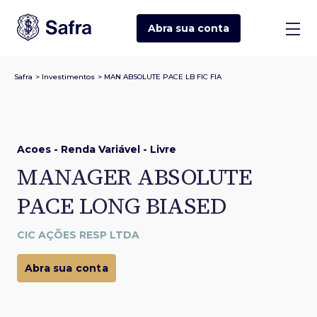
Abra sua
conta
Safra
>
Investimentos
>
MAN ABSOLUTE PACE LB FIC FIA
Acoes - Renda Variável - Livre
MANAGER ABSOLUTE
PACE LONG BIASED
CIC AÇÕES RESP LTDA
Abra sua conta