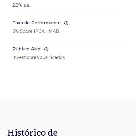
2,2% a.a.
Taxa de Performance:
6% Sobre IPCA_IMAB
Público Alvo:
Investidores qualificados
Histórico de