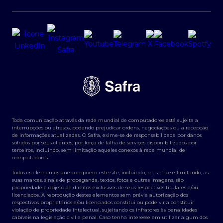
Toda comunicação através da rede mundial de computadores está sujeita a
interrupções ou atrasos, podendo prejudicar ordens, negociações ou a recepção
de informações atualizadas. O Safra, exime-se de responsabilidade por danos
sofridos por seus clientes, por força de falha de serviços disponibilizados por
terceiros, incluindo, sem limitação aqueles conexos à rede mundial de
computadores.
Todos os elementos que compõem este site, incluindo, mas não se limitando, as
suas marcas, sinais de propaganda, textos, fotos e outras imagens, são
propriedade e objeto de direitos exclusivos de seus respectivos titulares e/ou
licenciados. A reprodução destes elementos sem prévia autorização dos
respectivos proprietários e/ou licenciados constitui ou pode vir a constituir
violação de propriedade intelectual, sujeitando os infratores às penalidades
cabíveis na legislação civil e penal. Caso tenha interesse em utilizar algum dos