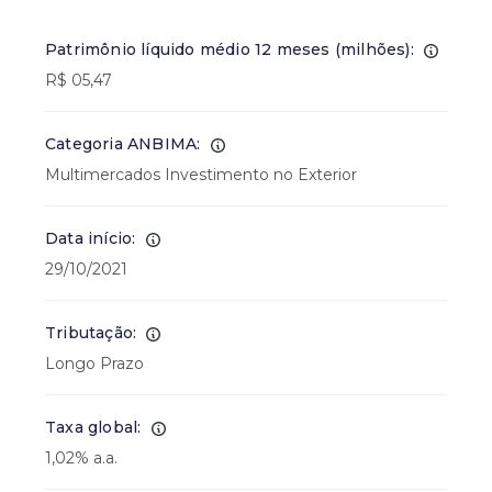
Patrimônio líquido médio 12 meses (milhões):
R$ 05,47
Categoria ANBIMA:
Multimercados Investimento no Exterior
Data início:
29/10/2021
Tributação:
Longo Prazo
Taxa global:
1,02% a.a.