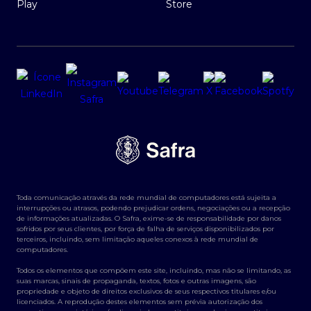
Toda comunicação através da rede mundial de computadores está sujeita a
interrupções ou atrasos, podendo prejudicar ordens, negociações ou a recepção
de informações atualizadas. O Safra, exime-se de responsabilidade por danos
sofridos por seus clientes, por força de falha de serviços disponibilizados por
terceiros, incluindo, sem limitação aqueles conexos à rede mundial de
computadores.
Todos os elementos que compõem este site, incluindo, mas não se limitando, as
suas marcas, sinais de propaganda, textos, fotos e outras imagens, são
propriedade e objeto de direitos exclusivos de seus respectivos titulares e/ou
licenciados. A reprodução destes elementos sem prévia autorização dos