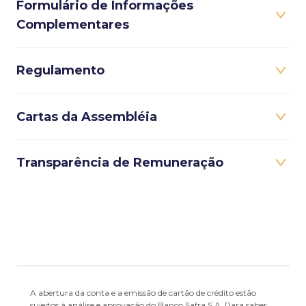
Formulário de Informações
Complementares
Regulamento
Cartas da Assembléia
Transparência de Remuneração
A abertura da conta e a emissão de cartão de crédito estão
sujeitos à análise e aprovação do Banco Safra S.A. Para saber