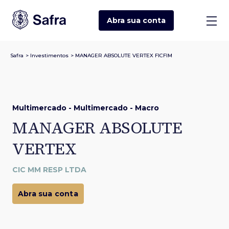
Abra sua
conta
Safra
>
Investimentos
>
MANAGER ABSOLUTE VERTEX FICFIM
Multimercado - Multimercado - Macro
MANAGER ABSOLUTE
VERTEX
CIC MM RESP LTDA
Abra sua conta