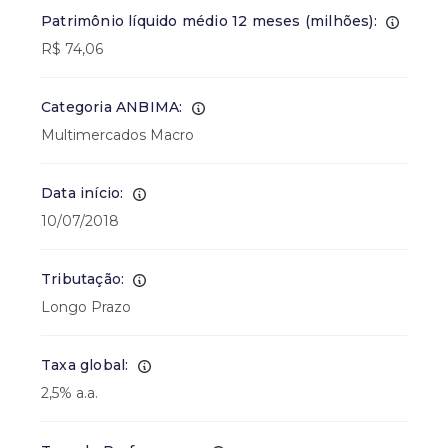
Patrimônio líquido médio 12 meses (milhões):
R$ 74,06
Categoria ANBIMA:
Multimercados Macro
Data início:
10/07/2018
Tributação:
Longo Prazo
Taxa global:
2,5% a.a.