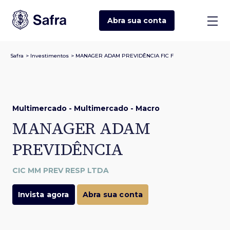
Abra sua
conta
Safra
>
Investimentos
>
MANAGER ADAM PREVIDÊNCIA FIC F
Multimercado - Multimercado - Macro
MANAGER ADAM
PREVIDÊNCIA
CIC MM PREV RESP LTDA
Invista agora
Abra sua conta