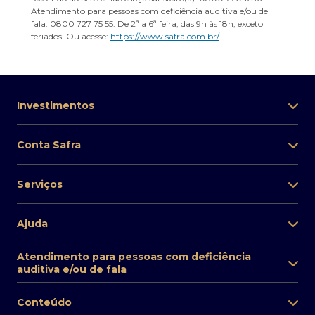
Atendimento para pessoas com deficiência auditiva e/ou de
fala: 0800 727 75 55. De 2ª a 6ª feira, das 9h às 18h, exceto
feriados. Ou acesse:
https://www.safra.com.br/
Investimentos
Conta Safra
Serviços
Ajuda
Atendimento para pessoas com deficiência
auditiva e/ou de fala
Conteúdo