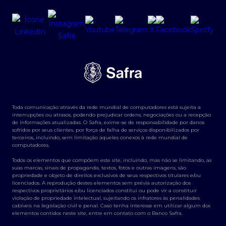
Toda comunicação através da rede mundial de computadores está sujeita a
interrupções ou atrasos, podendo prejudicar ordens, negociações ou a recepção
de informações atualizadas. O Safra, exime-se de responsabilidade por danos
sofridos por seus clientes, por força de falha de serviços disponibilizados por
terceiros, incluindo, sem limitação aqueles conexos à rede mundial de
computadores.
Todos os elementos que compõem este site, incluindo, mas não se limitando, as
suas marcas, sinais de propaganda, textos, fotos e outras imagens, são
propriedade e objeto de direitos exclusivos de seus respectivos titulares e/ou
licenciados. A reprodução destes elementos sem prévia autorização dos
respectivos proprietários e/ou licenciados constitui ou pode vir a constituir
violação de propriedade intelectual, sujeitando os infratores às penalidades
cabíveis na legislação civil e penal. Caso tenha interesse em utilizar algum dos
elementos contidos neste site, entre em contato com o Banco Safra.