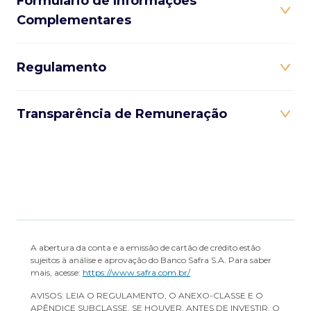
Formulário de Informações
Complementares
Regulamento
Transparência de Remuneração
A abertura da conta e a emissão de cartão de crédito estão
sujeitos à análise e aprovação do Banco Safra S.A. Para saber
mais, acesse:
https://www.safra.com.br/
AVISOS: LEIA O REGULAMENTO, O ANEXO-CLASSE E O
APÊNDICE SUBCLASSE, SE HOUVER, ANTES DE INVESTIR. O