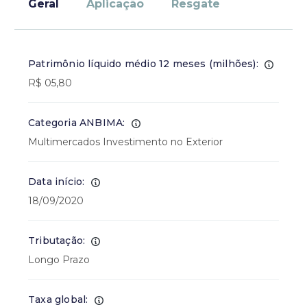
Geral
Aplicação
Resgate
Patrimônio líquido médio 12 meses (milhões):
R$ 05,80
Categoria ANBIMA:
Multimercados Investimento no Exterior
Data início:
18/09/2020
Tributação:
Longo Prazo
Taxa global: