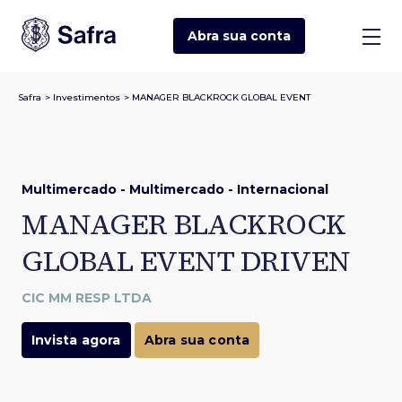
Abra sua
conta
Safra
>
Investimentos
>
MANAGER BLACKROCK GLOBAL EVENT
Multimercado - Multimercado - Internacional
MANAGER BLACKROCK
GLOBAL EVENT DRIVEN
CIC MM RESP LTDA
Invista agora
Abra sua conta