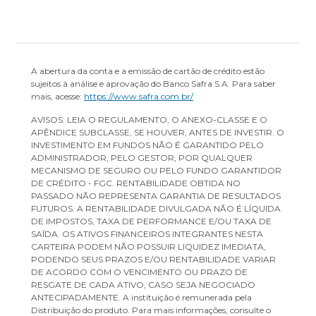
A abertura da conta e a emissão de cartão de crédito estão
sujeitos à análise e aprovação do Banco Safra S.A. Para saber
mais, acesse:
https://www.safra.com.br/
AVISOS: LEIA O REGULAMENTO, O ANEXO-CLASSE E O
APÊNDICE SUBCLASSE, SE HOUVER, ANTES DE INVESTIR. O
INVESTIMENTO EM FUNDOS NÃO É GARANTIDO PELO
ADMINISTRADOR, PELO GESTOR, POR QUALQUER
MECANISMO DE SEGURO OU PELO FUNDO GARANTIDOR
DE CRÉDITO - FGC. RENTABILIDADE OBTIDA NO
PASSADO NÃO REPRESENTA GARANTIA DE RESULTADOS
FUTUROS. A RENTABILIDADE DIVULGADA NÃO É LÍQUIDA
DE IMPOSTOS, TAXA DE PERFORMANCE E/OU TAXA DE
SAÍDA. OS ATIVOS FINANCEIROS INTEGRANTES NESTA
CARTEIRA PODEM NÃO POSSUIR LIQUIDEZ IMEDIATA,
PODENDO SEUS PRAZOS E/OU RENTABILIDADE VARIAR
DE ACORDO COM O VENCIMENTO OU PRAZO DE
RESGATE DE CADA ATIVO, CASO SEJA NEGOCIADO
ANTECIPADAMENTE. A instituição é remunerada pela
Distribuição do produto. Para mais informações, consulte o