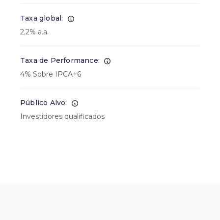
Taxa global:
2,2% a.a.
Taxa de Performance:
4% Sobre IPCA+6
Público Alvo:
Investidores qualificados