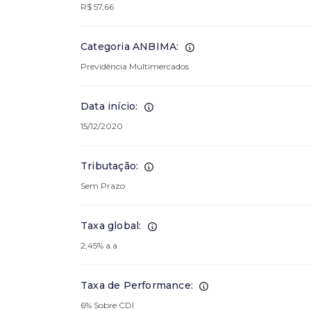
R$ 57,66
Categoria ANBIMA:
Previdência Multimercados
Data início:
15/12/2020
Tributação:
Sem Prazo
Taxa global:
2,45% a.a.
Taxa de Performance:
6% Sobre CDI