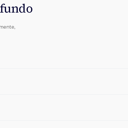
 fundo
lmente,