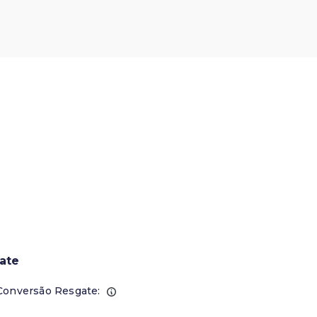
ate
Conversão Resgate: