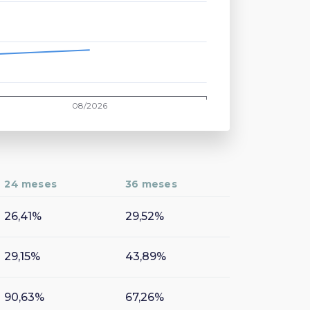
24 meses
36 meses
26,41%
29,52%
29,15%
43,89%
90,63%
67,26%