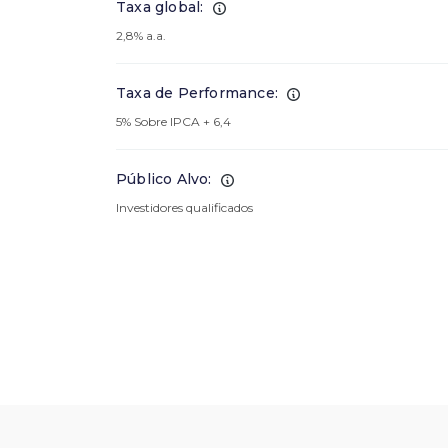
Taxa global:
2,8% a.a.
Taxa de Performance:
5% Sobre IPCA + 6,4
Público Alvo:
Investidores qualificados