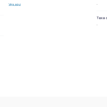
Veja aqui
-
Taxa 
-