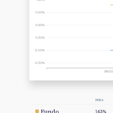
Mês
Fundo
1,63%