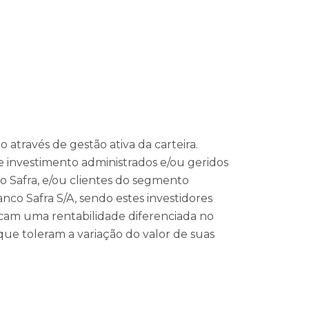
através de gestão ativa da carteira.
 investimento administrados e/ou geridos
 Safra, e/ou clientes do segmento
nco Safra S/A, sendo estes investidores
scam uma rentabilidade diferenciada no
ue toleram a variação do valor de suas