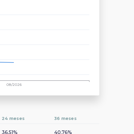
24 meses
36 meses
36,51%
40,76%