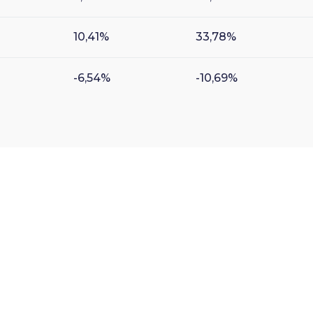
10,41%
33,78%
-6,54%
-10,69%