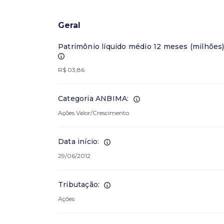
Geral
Patrimônio líquido médio 12 meses (milhões)
R$ 03,86
Categoria ANBIMA:
Ações Valor/Crescimento
Data início:
29/06/2012
Tributação:
Ações