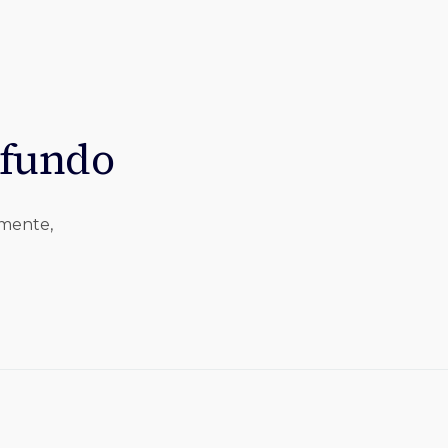
 fundo
lmente,