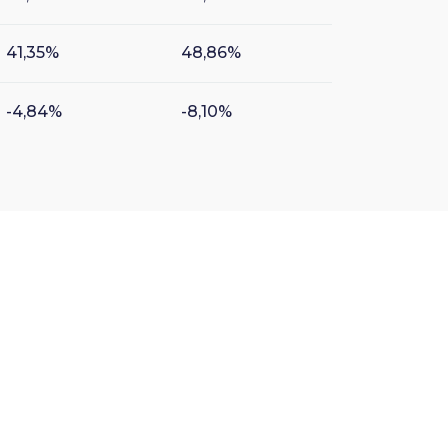
41,35%
48,86%
-4,84%
-8,10%