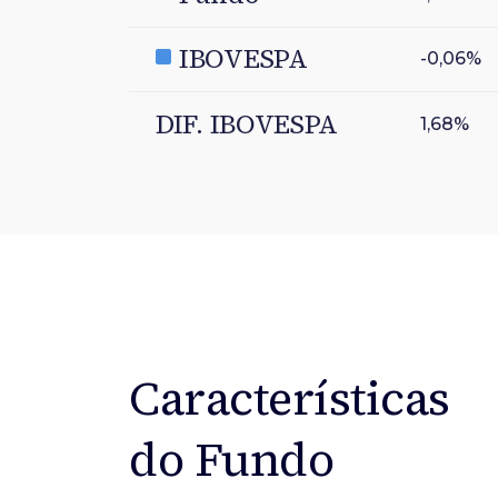
IBOVESPA
-0,06%
DIF. IBOVESPA
1,68%
Características
do Fundo