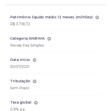
Patrimônio líquido médio 12 meses (milhões):
R$ 3.718,72
Categoria ANBIMA:
Renda Fixa Simples
Data início:
30/07/2021
Tributação:
Sem Prazo
Taxa global:
0,9% a.a.