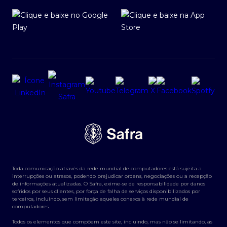
Toda comunicação através da rede mundial de computadores está sujeita a
interrupções ou atrasos, podendo prejudicar ordens, negociações ou a recepção
de informações atualizadas. O Safra, exime-se de responsabilidade por danos
sofridos por seus clientes, por força de falha de serviços disponibilizados por
terceiros, incluindo, sem limitação aqueles conexos à rede mundial de
computadores.
Todos os elementos que compõem este site, incluindo, mas não se limitando, as