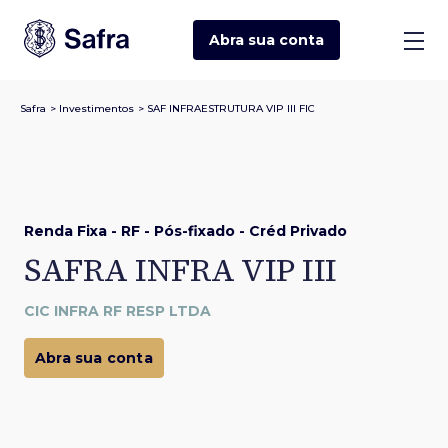
Abra sua
conta
Safra
>
Investimentos
>
SAF INFRAESTRUTURA VIP III FIC
Renda Fixa - RF - Pós-fixado - Créd Privado
SAFRA INFRA VIP III
CIC INFRA RF RESP LTDA
Abra sua conta