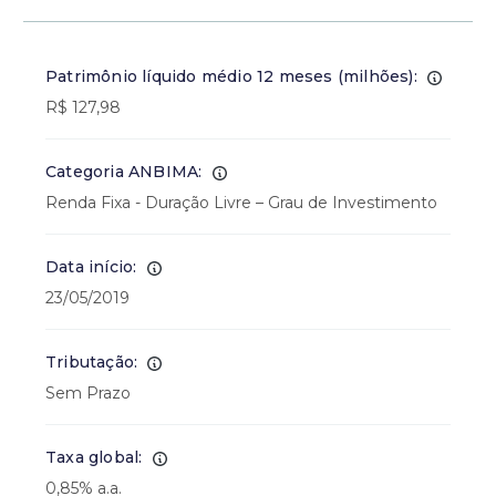
Patrimônio líquido médio 12 meses (milhões):
R$ 127,98
Categoria ANBIMA:
Renda Fixa - Duração Livre – Grau de Investimento
Data início:
23/05/2019
Tributação:
Sem Prazo
Taxa global:
0,85% a.a.