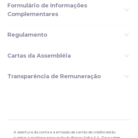
Formulário de Informações
Complementares
Regulamento
Cartas da Assembléia
Transparência de Remuneração
A abertura da conta e a emissão de cartão de crédito estão
sujeitos à análise e aprovação do Banco Safra S.A. Para saber