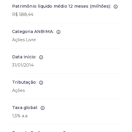
Patrimônio líquido médio 12 meses (milhões):
R$ 588,44
Categoria ANBIMA:
Ações Livre
Data início:
31/01/2014
Tributação:
Ações
Taxa global:
1,5% a.a.