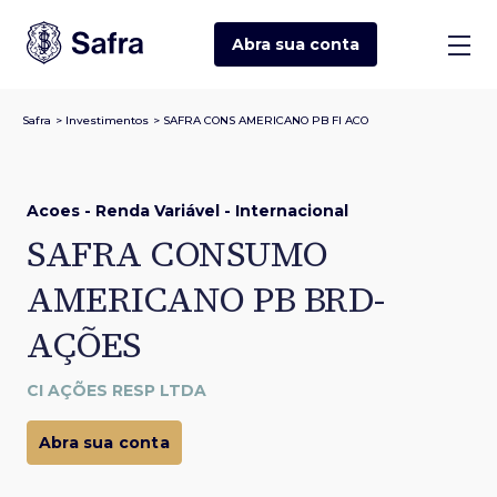
Abra sua
conta
Safra
>
Investimentos
>
SAFRA CONS AMERICANO PB FI ACO
Acoes - Renda Variável - Internacional
SAFRA CONSUMO
AMERICANO PB BRD-
AÇÕES
CI AÇÕES RESP LTDA
Abra sua conta