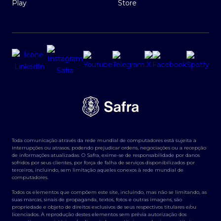
Toda comunicação através da rede mundial de computadores está sujeita a
interrupções ou atrasos, podendo prejudicar ordens, negociações ou a recepção
de informações atualizadas. O Safra, exime-se de responsabilidade por danos
sofridos por seus clientes, por força de falha de serviços disponibilizados por
terceiros, incluindo, sem limitação aqueles conexos à rede mundial de
computadores.
Todos os elementos que compõem este site, incluindo, mas não se limitando, as
suas marcas, sinais de propaganda, textos, fotos e outras imagens, são
propriedade e objeto de direitos exclusivos de seus respectivos titulares e/ou
licenciados. A reprodução destes elementos sem prévia autorização dos