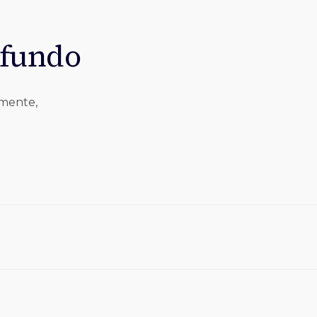
 fundo
lmente,