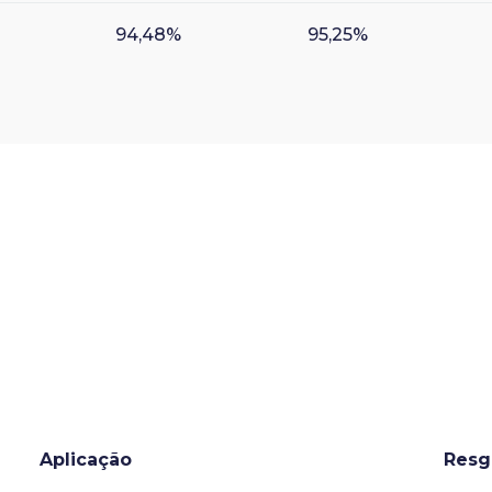
94,48%
95,25%
Aplicação
Resg