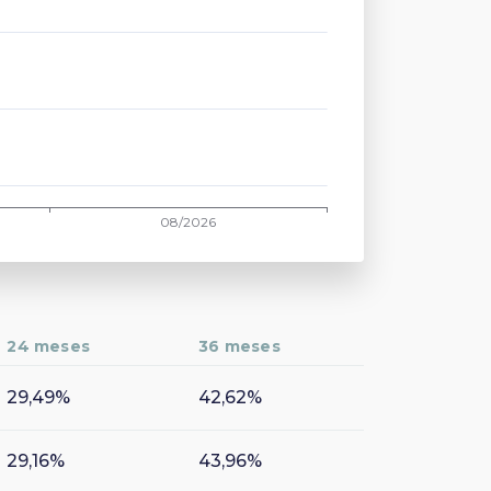
24 meses
36 meses
29,49%
42,62%
29,16%
43,96%