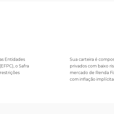
 as Entidades
Sua carteira é compost
EFPC), o Safra
privados com baixo ris
restrições
mercado de Renda Fixa
com inflação implícita