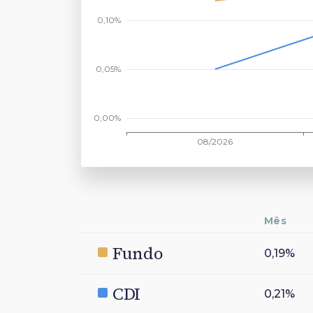
Mês
Fundo
0,19%
CDI
0,21%