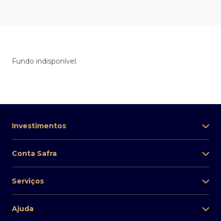
Fundo indisponível.
Investimentos
Conta Safra
Serviços
Ajuda