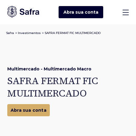
Abra sua
conta
Safra
>
Investimentos
>
SAFRA FERMAT FIC MULTIMERCADO
Multimercado - Multimercado Macro
SAFRA FERMAT FIC
MULTIMERCADO
Abra sua conta