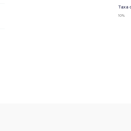
Taxa 
10%