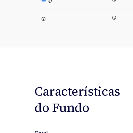
Características
do Fundo
Geral