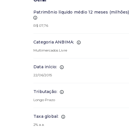
Patrimônio líquido médio 12 meses (milhões)
R$ 07,76
Categoria ANBIMA:
Multimercados Livre
Data início:
22/06/2015
Tributação:
Longo Prazo
Taxa global:
2% a.a.