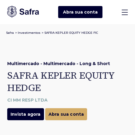
Abra sua
conta
Safra
>
Investimentos
>
SAFRA KEPLER EQUITY HEDGE FIC
Multimercado - Multimercado - Long & Short
SAFRA KEPLER EQUITY
HEDGE
CI MM RESP LTDA
Invista agora
Abra sua conta