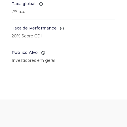
Taxa global:
2% a.a.
Taxa de Performance:
20% Sobre CDI
Público Alvo:
Investidores em geral