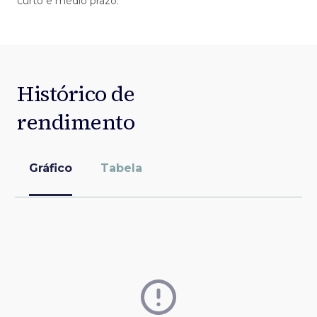
curto e médio prazo.
Histórico de
rendimento
Gráfico
Tabela