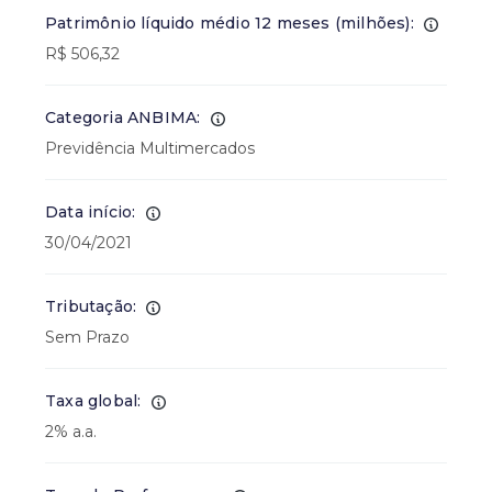
Patrimônio líquido médio 12 meses (milhões):
R$ 506,32
Categoria ANBIMA:
Previdência Multimercados
Data início:
30/04/2021
Tributação:
Sem Prazo
Taxa global:
2% a.a.