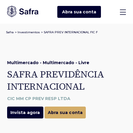
Abra sua
conta
Safra
>
Investimentos
>
SAFRA PREV INTERNACIONAL FIC F
Multimercado - Multimercado - Livre
SAFRA PREVIDÊNCIA
INTERNACIONAL
CIC MM CP PREV RESP LTDA
Invista agora
Abra sua conta