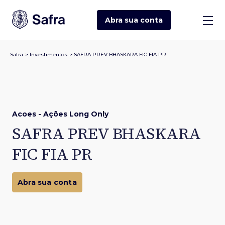
Abra sua
conta
Safra
>
Investimentos
>
SAFRA PREV BHASKARA FIC FIA PR
Acoes - Ações Long Only
SAFRA PREV BHASKARA
FIC FIA PR
Abra sua conta