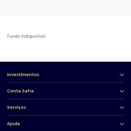
Fundo indisponível.
Investimentos
Conta Safra
Serviços
Ajuda