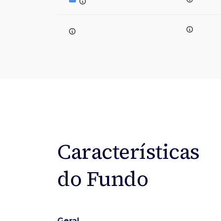
Características
do Fundo
Geral