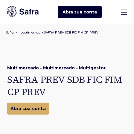
Abra sua
conta
Safra
>
Investimentos
>
SAFRA PREV SDB FIC FIM CP PREV
Multimercado - Multimercado - Multigestor
SAFRA PREV SDB FIC FIM
CP PREV
Abra sua conta