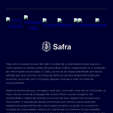
Toda comunicação através da rede mundial de computadores está sujeita a
interrupções ou atrasos, podendo prejudicar ordens, negociações ou a recepção
de informações atualizadas. O Safra, exime-se de responsabilidade por danos
sofridos por seus clientes, por força de falha de serviços disponibilizados por
terceiros, incluindo, sem limitação aqueles conexos à rede mundial de
computadores.
Todos os elementos que compõem este site, incluindo, mas não se limitando, as
suas marcas, sinais de propaganda, textos, fotos e outras imagens, são
propriedade e objeto de direitos exclusivos de seus respectivos titulares e/ou
licenciados. A reprodução destes elementos sem prévia autorização dos
respectivos proprietários e/ou licenciados constitui ou pode vir a constituir
violação de propriedade intelectual, sujeitando os infratores às penalidades