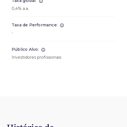
Taxa global:
0,4% a.a.
Taxa de Performance:
-
Público Alvo:
Investidores profissionais