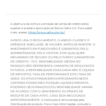
A abertura da conta e a emissão de cartão de crédito estão
sujeitos à análise e aprovação do Banco Safra S.A. Para saber
mais, acesse:
https://www.safra.com.br/
AVISOS: LEIA O REGULAMENTO, O ANEXO-CLASSE E O
APÊNDICE SUBCLASSE, SE HOUVER, ANTES DE INVESTIR. O
INVESTIMENTO EM FUNDOS NÃO É GARANTIDO PELO
ADMINISTRADOR, PELO GESTOR, POR QUALQUER
MECANISMO DE SEGURO OU PELO FUNDO GARANTIDOR
DE CRÉDITO - FGC. RENTABILIDADE OBTIDA NO
PASSADO NÃO REPRESENTA GARANTIA DE RESULTADOS
FUTUROS. A RENTABILIDADE DIVULGADA NÃO É LÍQUIDA
DE IMPOSTOS, TAXA DE PERFORMANCE E/OU TAXA DE
SAÍDA. OS ATIVOS FINANCEIROS INTEGRANTES NESTA
CARTEIRA PODEM NÃO POSSUIR LIQUIDEZ IMEDIATA,
PODENDO SEUS PRAZOS E/OU RENTABILIDADE VARIAR
DE ACORDO COM O VENCIMENTO OU PRAZO DE
RESGATE DE CADA ATIVO, CASO SEJA NEGOCIADO
ANTECIPADAMENTE. A instituição é remunerada pela
Distribuição do produto. Para mais informações, consulte o