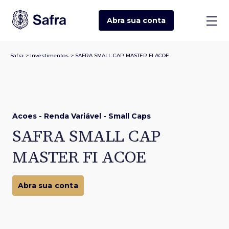
Abra sua
conta
Safra
>
Investimentos
>
SAFRA SMALL CAP MASTER FI ACOE
Acoes - Renda Variável - Small Caps
SAFRA SMALL CAP
MASTER FI ACOE
Abra sua conta