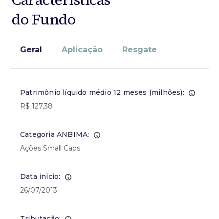
do Fundo
Geral
Aplicação
Resgate
Patrimônio líquido médio 12 meses (milhões):
R$ 127,38
Categoria ANBIMA:
Ações Small Caps
Data início:
26/07/2013
Tributação: