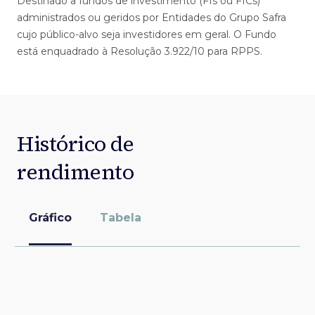
Destinado a fundos de investimento (FIs ou FICs)
administrados ou geridos por Entidades do Grupo Safra
cujo público-alvo seja investidores em geral. O Fundo
está enquadrado à Resolução 3.922/10 para RPPS.
Histórico de
rendimento
Gráfico
Tabela