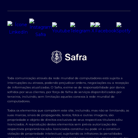
Toda comunicação através da rede mundial de computadores está sujeita a
interrupções ou atrasos, podendo prejudicar ordens, negociações ou a recepção
de informações atualizadas. O Safra, exime-se de responsabilidade por danos
sofridos por seus clientes, por força de falha de serviços disponibilizados por
terceiros, incluindo, sem limitação aqueles conexos à rede mundial de
computadores.
Todos os elementos que compõem este site, incluindo, mas não se limitando, as
suas marcas, sinais de propaganda, textos, fotos e outras imagens, são
propriedade e objeto de direitos exclusivos de seus respectivos titulares e/ou
licenciados. A reprodução destes elementos sem prévia autorização dos
respectivos proprietários e/ou licenciados constitui ou pode vir a constituir
violação de propriedade intelectual, sujeitando os infratores às penalidades