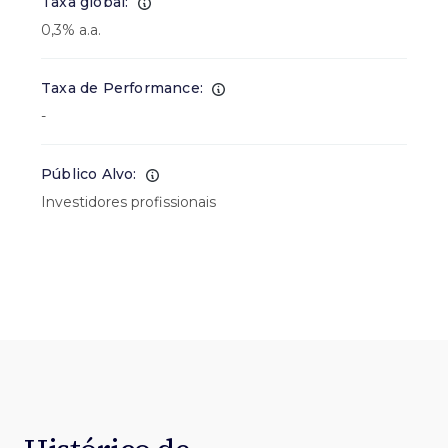
Taxa global:
0,3% a.a.
Taxa de Performance:
-
Público Alvo:
Investidores profissionais