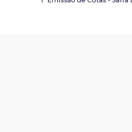
1ª Emissão de Cotas - Safra 