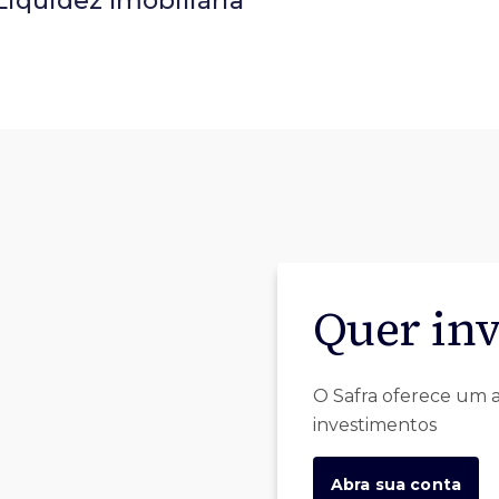
Liquidez Imobiliária
Quer inv
O Safra oferece um a
investimentos
Abra sua conta