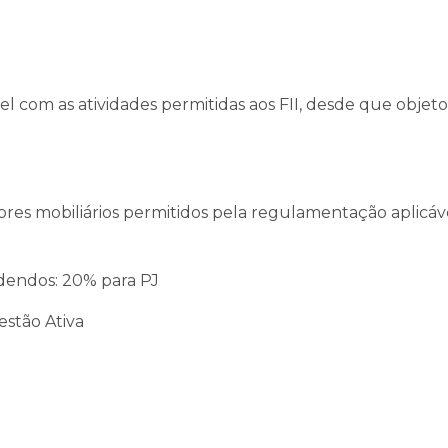
l com as atividades permitidas aos FII, desde que objeto
alores mobiliários permitidos pela regulamentação aplicáv
idendos: 20% para PJ
estão Ativa