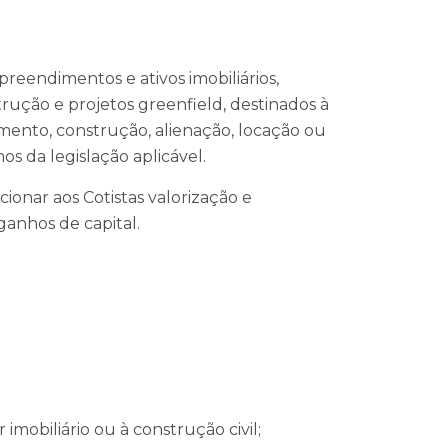
preendimentos e ativos imobiliários,
rução e projetos greenfield, destinados à
vimento, construção, alienação, locação ou
os da legislação aplicável.
ionar aos Cotistas valorização e
ganhos de capital.
mobiliário ou à construção civil;