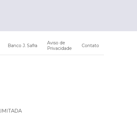
Aviso de
Banco J. Safra
Contato
Privacidade
LIMITADA