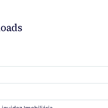
loads