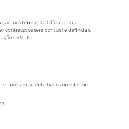
ão, nos termos do Ofício Circular-
 contratados será pontual e definida a
lução CVM 160.
tas encontram-se detalhados no Informe
17