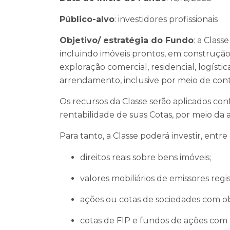
Público-alvo
: investidores profissionais
Objetivo/ estratégia do Fundo
: a Class
incluindo imóveis prontos, em construção
exploração comercial, residencial, logísti
arrendamento, inclusive por meio de contra
Os recursos da Classe serão aplicados con
rentabilidade de suas Cotas, por meio da
Para tanto, a Classe poderá investir, entre
direitos reais sobre bens imóveis;
valores mobiliários de emissores regi
ações ou cotas de sociedades com obj
cotas de FIP e fundos de ações com p