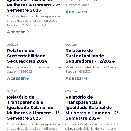
As práticas do Safra em
Mulheres e Homens - 2º
sustentabilidade.
Semestre 2025
Acessar
Confira o Relatório de Transparência
e Igualdade Salarial de Mulheres e
Homens - 2º Semestre 2025.
Acessar
06/2025
06/2025
Relatório de
Relatório de
Sustentabilidade
Sustentabilidade
Seguradoras 2024
Seguradoras - 12/2024
Relatório em atendimento à Circular
Relatório em atendimento à Circular
Susep nº 666/202
Susep nº 666/202
Acessar
Acessar
03/2025
09/2024
Relatório de
Relatório de
Transparência e
Transparência e
Igualdade Salarial de
Igualdade Salarial de
Mulheres e Homens - 1º
Mulheres e Homens - 2º
Semestre 2025
Semestre 2024
Confira o Relatório de Transparência
Confira o Relatório de Transparência
e Igualdade Salarial de Mulheres e
e Igualdade Salarial de Mulheres e