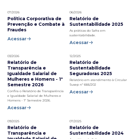
07/2026
06/2026
Política Corporativa de
Relatório de
Prevenção e Combate à
Sustentabilidade 2025
Fraudes
As práticas do Safra em
sustentabilidade.
Acessar
Acessar
03/2026
12/2025
Relatório de
Relatório de
Transparência e
Sustentabilidade
Igualdade Salarial de
Seguradoras 2025
Mulheres e Homens - 1º
Relatório em atendimento à Circular
Semestre 2026
Susep nº 666/202
Confira o Relatório de Transparência
Acessar
e Igualdade Salarial de Mulheres e
Homens - 1º Semestre 2026.
Acessar
09/2025
07/2025
Relatório de
Relatório de
Transparência e
Sustentabilidade 2024
Igualdade Salarial de