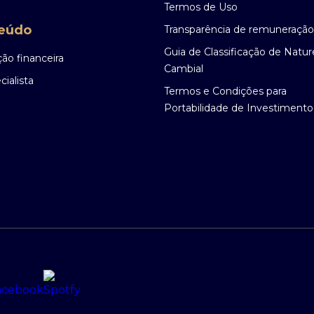
Termos de Uso
eúdo
Transparência de remuneração
Guia de Classificação de Natu
ão financeira
Cambial
ialista
Termos e Condições para
Portabilidade de Investimento