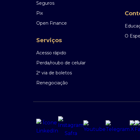
Seguros
Cont
Pix
Open Finance
Educaç
O Espec
Serviços
Acesso rápido
Perda/roubo de celular
2ª via de boletos
Renegociação