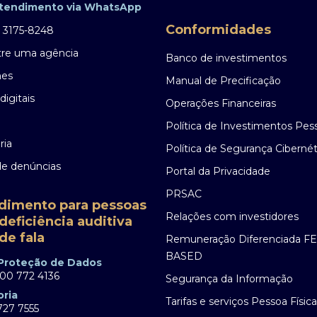
tendimento via WhatsApp
Conformidades
) 3175-8248
re uma agência
Banco de investimentos
nes
Manual de Precificação
digitais
Operações Financeiras
Política de Investimentos Pes
ria
Política de Segurança Cibernét
de denúncias
Portal da Privacidade
PRSAC
dimento para pessoas
Relações com investidores
deficiência auditiva
de fala
Remuneração Diferenciada F
BASED
 Proteção de Dados
00 772 4136
Segurança da Informação
oria
Tarifas e serviços Pessoa Física
27 7555