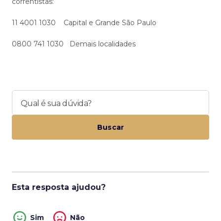
correntistas:
11 4001 1030 Capital e Grande São Paulo
0800 741 1030 Demais localidades
Qual é sua dúvida?
Buscar
Esta resposta ajudou?
Sim
Não