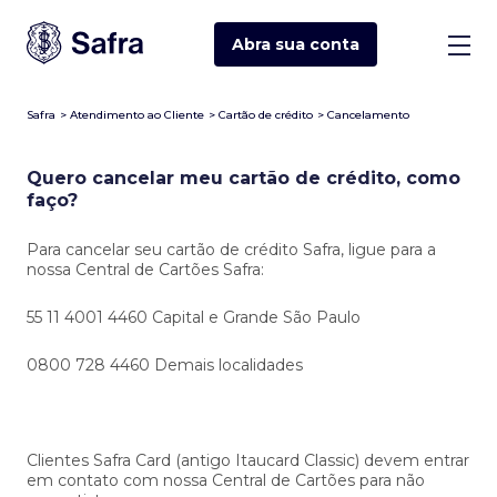
Abra sua
conta
Safra
>
Atendimento ao Cliente
>
Cartão de crédito
>
Cancelamento
Quero cancelar meu cartão de crédito, como
faço?
Para cancelar seu cartão de crédito Safra, ligue para a
nossa Central de Cartões Safra:
55 11 4001 4460 Capital e Grande São Paulo
0800 728 4460 Demais localidades
Clientes Safra Card (antigo Itaucard Classic) devem entrar
em contato com nossa Central de Cartões para não